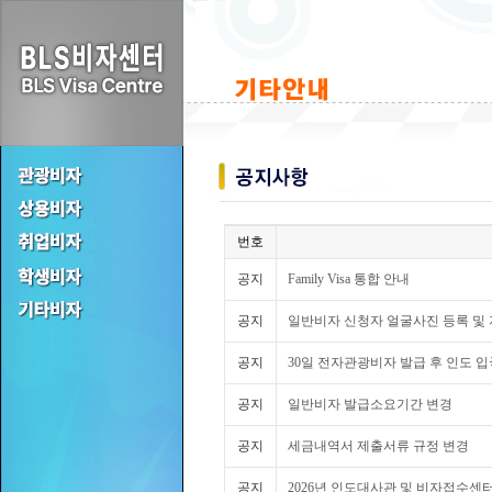
번호
공지
Family Visa 통합 안내
공지
일반비자 신청자 얼굴사진 등록 및
공지
30일 전자관광비자 발급 후 인도 입
공지
일반비자 발급소요기간 변경
공지
세금내역서 제출서류 규정 변경
공지
2026년 인도대사관 및 비자접수센