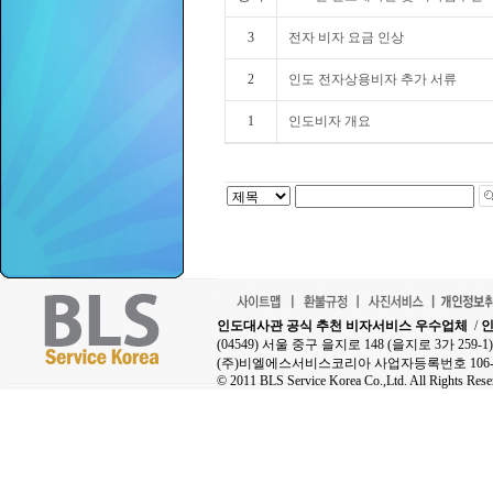
3
전자 비자 요금 인상
2
인도 전자상용비자 추가 서류
1
인도비자 개요
인도대사관 공식 추천 비자서비스 우수업체
/
인
(04549) 서울 중구 을지로 148 (을지로 3가 25
(주)비엘에스서비스코리아 사업자등록번호 106-8
© 2011 BLS Service Korea Co.,Ltd. All Rights Rese