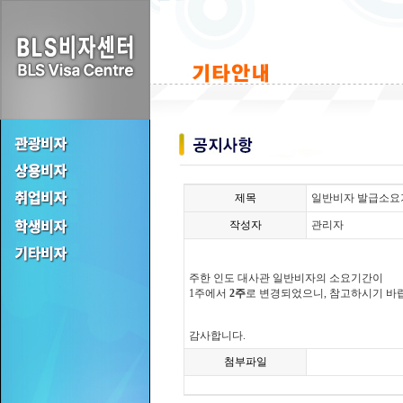
제목
일반비자 발급소요
작성자
관리자
주한 인도 대사관 일반비자의 소요기간이
1주에서
2주
로 변경되었으니, 참고하시기 바
감사합니다.
첨부파일