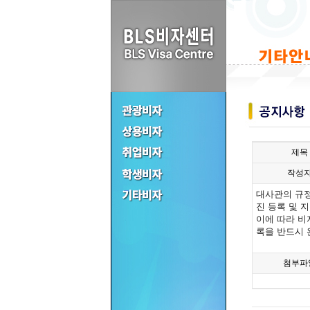
제목
작성
대사관의 규정
진 등록 및 
이에 따라 비
록을 반드시 
첨부파