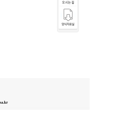
sa.kr